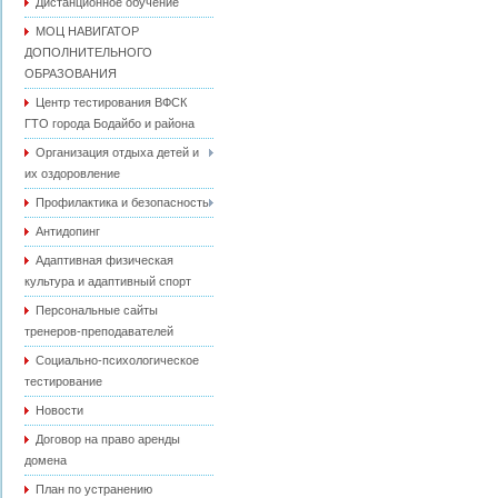
Дистанционное обучение
МОЦ НАВИГАТОР
ДОПОЛНИТЕЛЬНОГО
ОБРАЗОВАНИЯ
Центр тестирования ВФСК
ГТО города Бодайбо и района
Организация отдыха детей и
их оздоровление
Профилактика и безопасность
Антидопинг
Адаптивная физическая
культура и адаптивный спорт
Персональные сайты
тренеров-преподавателей
Социально-психологическое
тестирование
Новости
Договор на право аренды
домена
План по устранению