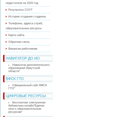
недостатков на 2020 год
Результаты СОУТ
История создания стадиона
Телефоны, адреса служб,
образовательные ресурсы
Карта сайта
Обратная связь
Вакансии работникам
НАВИГАТОР ДО ИО
Навигатор дополнительного
образования Иркутской
области"
ВФСК ГТО
Официальный сайт ВФСК
ГТО"
ЦИФРОВЫЕ РЕСУРСЫ
Бесплатная электронная
библиотека онлайн"Единое
окно к образовательным
ресурсам"