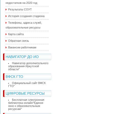
недостатков на 2020 год
Результаты СОУТ
История создания стадиона
Телефоны, адреса служб,
образовательные ресурсы
Карта сайта
Обратная связь
Вакансии работникам
НАВИГАТОР ДО ИО
Навигатор дополнительного
образования Иркутской
области"
ВФСК ГТО
Официальный сайт ВФСК
ГТО"
ЦИФРОВЫЕ РЕСУРСЫ
Бесплатная электронная
библиотека онлайн"Единое
окно к образовательным
ресурсам"