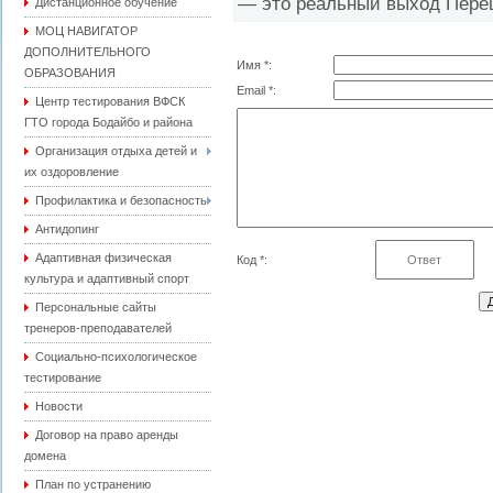
— это реальный выход Переш
Дистанционное обучение
МОЦ НАВИГАТОР
ДОПОЛНИТЕЛЬНОГО
Имя *:
ОБРАЗОВАНИЯ
Email *:
Центр тестирования ВФСК
ГТО города Бодайбо и района
Организация отдыха детей и
их оздоровление
Профилактика и безопасность
Антидопинг
Адаптивная физическая
Код *:
культура и адаптивный спорт
Персональные сайты
тренеров-преподавателей
Социально-психологическое
тестирование
Новости
Договор на право аренды
домена
План по устранению